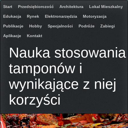
Start
Przedsiębiorczość
Architektura
Lokal Mieszkalny
Edukacja
Rynek
Elektronarzędzia
Motoryzacja
Publikacje
Hobby
Specjalności
Podróże
Zabiegi
Aplikacje
Kontakt
Nauka stosowania
tamponów i
wynikające z niej
korzyści