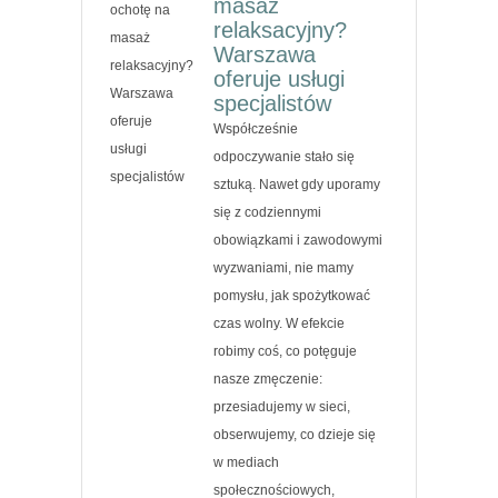
masaż
relaksacyjny?
Warszawa
oferuje usługi
specjalistów
Współcześnie
odpoczywanie stało się
sztuką. Nawet gdy uporamy
się z codziennymi
obowiązkami i zawodowymi
wyzwaniami, nie mamy
pomysłu, jak spożytkować
czas wolny. W efekcie
robimy coś, co potęguje
nasze zmęczenie:
przesiadujemy w sieci,
obserwujemy, co dzieje się
w mediach
społecznościowych,