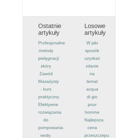
Ostatnie
Losowe
artykuły
artykuły
Profesjonalne
W jaki
metody
sposób
pielęgnacji
uzyskać
skóry
zdanie
Zawód
na
Masażysty
temat
- kurs
acqua
praktyczny
di gio
Efektywne
pour
rozwiązania
homme
do
Najlepsza
pompowania
cena
wody.
przeszczepu