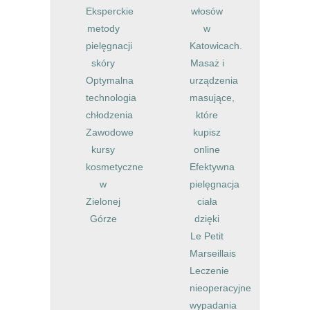
Eksperckie
włosów
metody
w
pielęgnacji
Katowicach.
skóry
Masaż i
Optymalna
urządzenia
technologia
masujące,
chłodzenia
które
Zawodowe
kupisz
kursy
online
kosmetyczne
Efektywna
w
pielęgnacja
Zielonej
ciała
Górze
dzięki
Le Petit
Marseillais
Leczenie
nieoperacyjne
wypadania