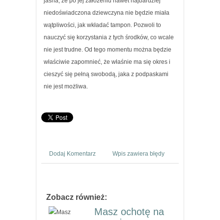
jasna, że po jej założeniu nawet najbardziej
niedoświadczona dziewczyna nie będzie miała
wątpliwości, jak wkładać tampon. Pozwoli to
nauczyć się korzystania z tych środków, co wcale
nie jest trudne. Od tego momentu można będzie
właściwie zapomnieć, że właśnie ma się okres i
cieszyć się pełną swobodą, jaka z podpaskami
nie jest możliwa.
Dodaj Komentarz
Wpis zawiera błędy
Zobacz również:
Masz ochotę na