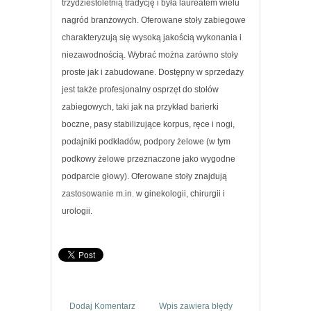
trzydziestoletnią tradycję i była laureatem wielu
nagród branżowych. Oferowane stoły zabiegowe
charakteryzują się wysoką jakością wykonania i
niezawodnością. Wybrać można zarówno stoły
proste jak i zabudowane. Dostępny w sprzedaży
jest także profesjonalny osprzęt do stołów
zabiegowych, taki jak na przykład barierki
boczne, pasy stabilizujące korpus, ręce i nogi,
podajniki podkładów, podpory żelowe (w tym
podkowy żelowe przeznaczone jako wygodne
podparcie głowy). Oferowane stoły znajdują
zastosowanie m.in. w ginekologii, chirurgii i
urologii.
Dodaj Komentarz
Wpis zawiera błędy