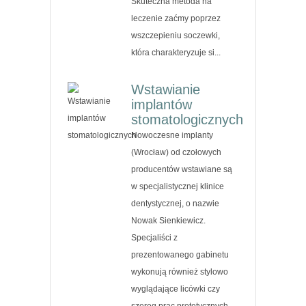
Skuteczna metoda na
leczenie zaćmy poprzez
wszczepieniu soczewki,
która charakteryzuje si...
Wstawianie
implantów
stomatologicznych
Nowoczesne implanty
(Wrocław) od czołowych
producentów wstawiane są
w specjalistycznej klinice
dentystycznej, o nazwie
Nowak Sienkiewicz.
Specjaliści z
prezentowanego gabinetu
wykonują również stylowo
wyglądające licówki czy
szereg prac protetycznych