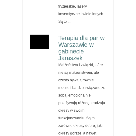
fryzjerskie, lasery
kosemtyczne i wiele innych.
Są to ...
Terapia dla par w
Warszawie w
gabinecie
Jaraszek
Małżeństwa i związki, które
nie są małżeństwem, ale
często bywają równie
mocno i bardzo związane ze
sobą, emocjonalnie
przeżywają różnego rodzaju
okresy w swoim
funkcjonowaniu. Są to
zarówno okresy dobre, jak i
okresy gorsze, a nawet