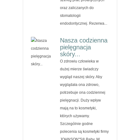
oraz zaliczanych do
stomatologii
endodontycznej. Rezerwa...
Nasza codzienna
pielęgnacja
skóry...
O zdrowiu człowieka w
dużej mierze świadczy
wygląd naszej skóry. Aby
wyglądała ona zdrowo,
potrzebuje ona codziennej
pielęgnacji. Duży wpływ
mają na to kosmetyki,
których używamy.
Szczególnie godne
polecenia są kosmetyki firmy
JOHNSON"S® Baby. W