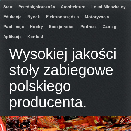
Start
Przedsiębiorczość
Architektura
Lokal Mieszkalny
Edukacja
Rynek
Elektronarzędzia
Motoryzacja
Publikacje
Hobby
Specjalności
Podróże
Zabiegi
Aplikacje
Kontakt
Wysokiej jakości
stoły zabiegowe
polskiego
producenta.