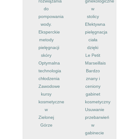
rozwiązania
ginekologiczne
do
w
pompowania
stolicy
wody.
Efektywna
Eksperckie
pielęgnacja
metody
ciała
pielęgnacji
dzięki
skóry
Le Petit
Optymalna
Marseillais
technologia
Bardzo
chłodzenia
znany i
Zawodowe
ceniony
kursy
gabinet
kosmetyczne
kosmetyczny
w
Usuwanie
Zielonej
przebarwień
Górze
w
gabinecie