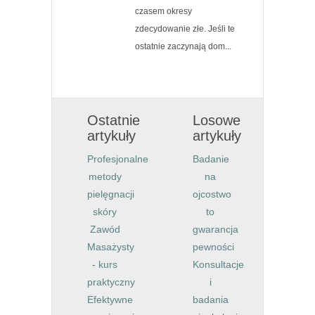
czasem okresy
zdecydowanie złe. Jeśli te
ostatnie zaczynają dom...
Ostatnie
Losowe
artykuły
artykuły
Profesjonalne
Badanie
metody
na
pielęgnacji
ojcostwo
skóry
to
Zawód
gwarancja
Masażysty
pewności
- kurs
Konsultacje
praktyczny
i
Efektywne
badania