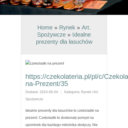
Home
»
Rynek
»
Art.
Spożywcze
»
Idealne
prezenty dla łasuchów
https://czekolateria.pl/pl/c/Czekola
na-Prezent/35
Dodane: 2024-06-04
::
Kategoria: Rynek / Art.
Spożywcze
Idealne prezenty dla łasuchów to czekoladki na
prezent. Czekoladki to doskonały pomysł na
upominek dla każdego miłośnika słodyczy. Nie