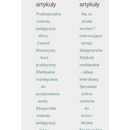
artykuły
artykuły
Profesjonalne
Na co
metody
działa
pielęgnacji
amylan?
skóry
Interesujące
Zawód
lampy
Masażysty
designerskie
- kurs
Artykuły
praktyczny
meblarskie
Efektywne
- sklep
rozwiązania
interntowy.
do
Sprzedaż
pompowania
online
wody.
zamków
Eksperckie
do
metody
drzwi i
pielęgnacji
kłódek