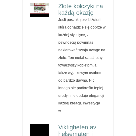
Złote kolczyki na
każdą okazję
Jeśli poszukujesz biżuterii,
która odnajdzie się dobrze w
każdej stylistyce, z
pewnością powinnaś
nakierować swoja uwagę na
złoto. Ten metal szlachetny
towarzyszy kobietom, a
także wyjątkowym osobom
od bardzo dawna. Nic
innego nie podkreśla lepiej
urody i nie dodaje elegancji
każdej kreacji. Inwestycja
w...
Viktigheten av
helsematen i