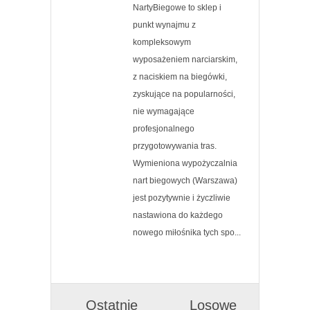
NartyBiegowe to sklep i
punkt wynajmu z
kompleksowym
wyposażeniem narciarskim,
z naciskiem na biegówki,
zyskujące na popularności,
nie wymagające
profesjonalnego
przygotowywania tras.
Wymieniona wypożyczalnia
nart biegowych (Warszawa)
jest pozytywnie i życzliwie
nastawiona do każdego
nowego miłośnika tych spo...
Ostatnie
Losowe