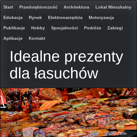
Start
Przedsiębiorczość
Architektura
Lokal Mieszkalny
Edukacja
Rynek
Elektronarzędzia
Motoryzacja
Publikacje
Hobby
Specjalności
Podróże
Zabiegi
Aplikacje
Kontakt
Idealne prezenty
dla łasuchów