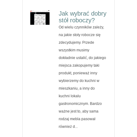
Jak wybrać dobry
stół roboczy?
Od wielu czynników zależy,
na jakie stoły robocze się
zdecydujemy. Przede
wszystkim musimy
dokładnie ustalić, do jakiego
miejsca zakopujemy taki
produkt, ponieważ inny
wybierzemy do kuchni w
mieszkaniu, a inny do
kuchni lokalu
gastronomicznym. Bardzo
ważne jest to, aby sama
rodzaj mebla pasował
również d...